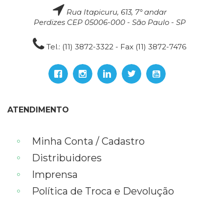
Rua Itapicuru, 613, 7° andar
Perdizes CEP 05006-000 - São Paulo - SP
Tel.: (11) 3872-3322 - Fax (11) 3872-7476
ATENDIMENTO
Minha Conta / Cadastro
Distribuidores
Imprensa
Política de Troca e Devolução