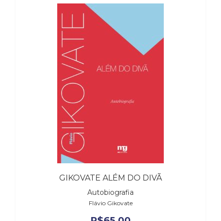
GIKOVATE ALÉM DO DIVÃ
Autobiografia
Flávio Gikovate
R$
65,00