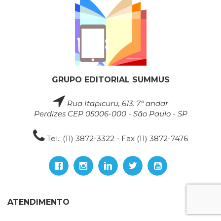
GRUPO EDITORIAL SUMMUS
Rua Itapicuru, 613, 7° andar
Perdizes CEP 05006-000 - São Paulo - SP
Tel.: (11) 3872-3322 - Fax (11) 3872-7476
ATENDIMENTO