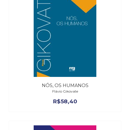
NÓS, OS HUMANOS
Flávio Gikovate
R$
58,40