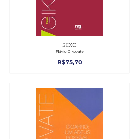
SEXO
Flávio Gikovate
R$
75,70