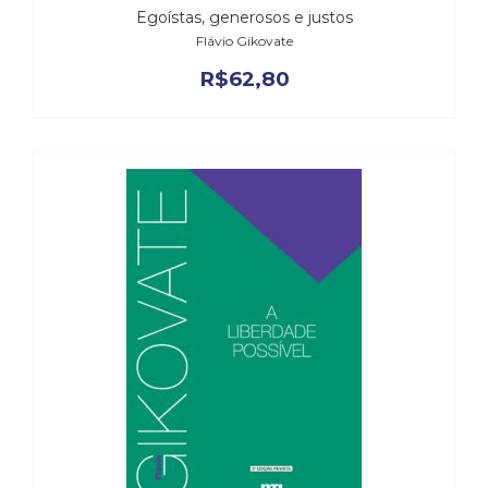
Egoístas, generosos e justos
Flávio Gikovate
R$
62,80