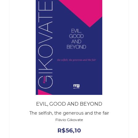
EVIL, GOOD AND BEYOND
The selfish, the generous and the fair
Flávio Gikovate
R$
56,10