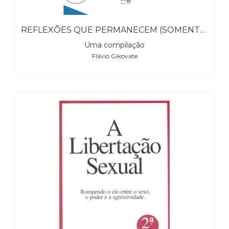
REFLEXÕES QUE PERMANECEM (SOMENTE EBOOK)
Uma compilação
Flávio Gikovate