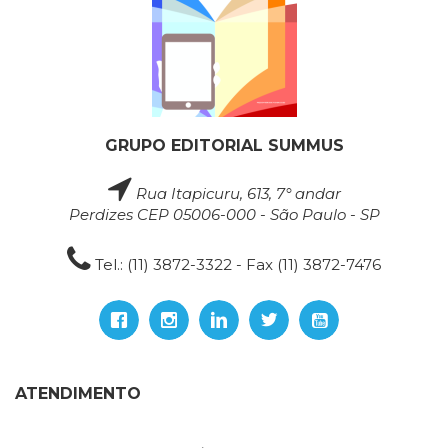
GRUPO EDITORIAL SUMMUS
Rua Itapicuru, 613, 7° andar
Perdizes CEP 05006-000 - São Paulo - SP
Tel.: (11) 3872-3322 - Fax (11) 3872-7476
ATENDIMENTO