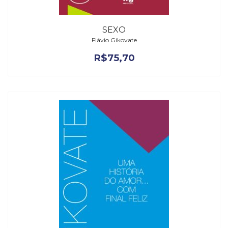
SEXO
Flávio Gikovate
R$
75,70