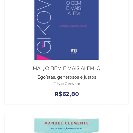
MAL, O BEM E MAIS ALÉM, O
Egoístas, generosos e justos
Flávio Gikovate
R$
62,80