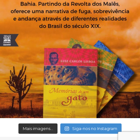
Mais imagens...
Siga-nos no Instagram