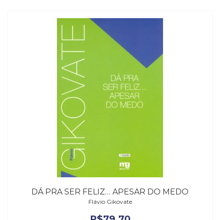
DÁ PRA SER FELIZ… APESAR DO MEDO
Flávio Gikovate
R$
79,70