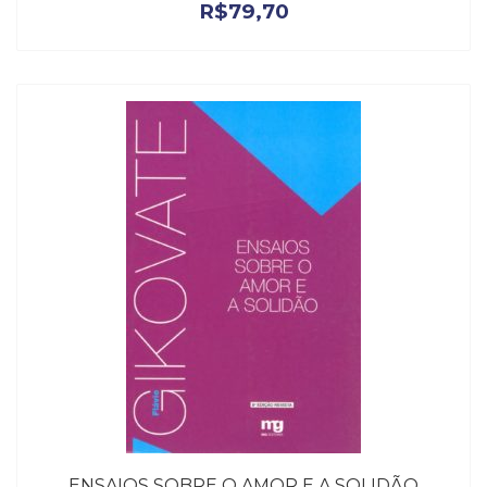
R$
79,70
ENSAIOS SOBRE O AMOR E A SOLIDÃO