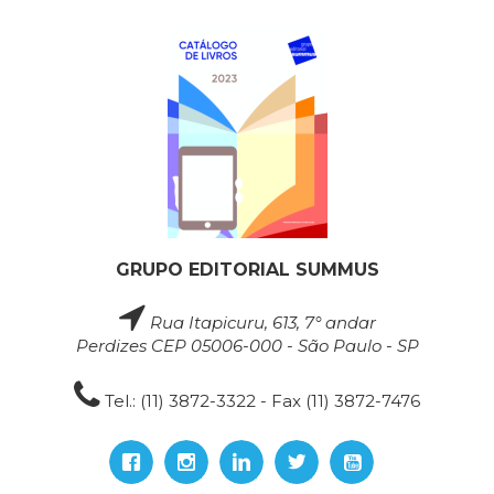
GRUPO EDITORIAL SUMMUS
Rua Itapicuru, 613, 7° andar
Perdizes CEP 05006-000 - São Paulo - SP
Tel.: (11) 3872-3322 - Fax (11) 3872-7476