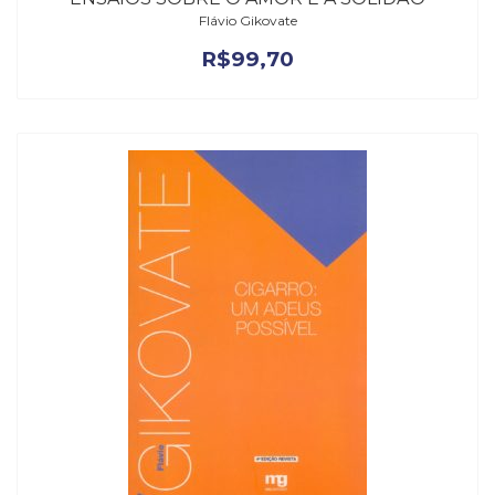
Flávio Gikovate
R$
99,70