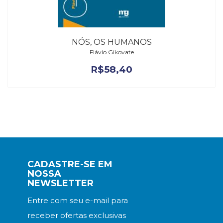
NÓS, OS HUMANOS
Flávio Gikovate
R$
58,40
CADASTRE-SE EM
NOSSA
NEWSLETTER
Entre com seu e-mail para
receber ofertas exclusivas