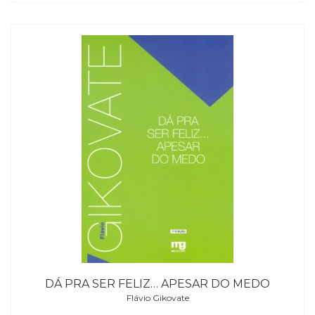
DÁ PRA SER FELIZ… APESAR DO MEDO
Flávio Gikovate