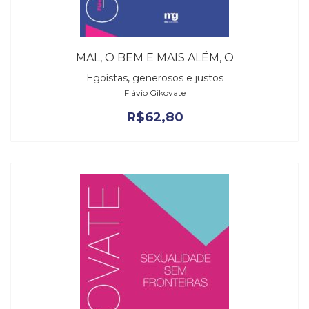
MAL, O BEM E MAIS ALÉM, O
Egoístas, generosos e justos
Flávio Gikovate
R$
62,80