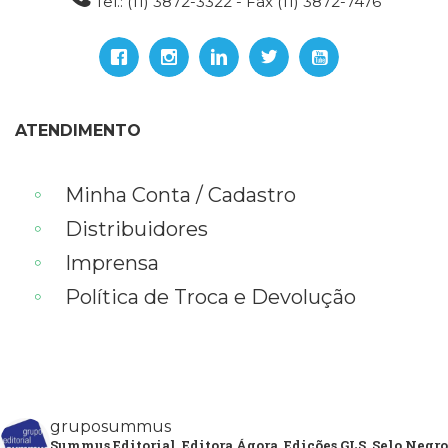
Tel.: (11) 3872-3322 - Fax (11) 3872-7476
ATENDIMENTO
Minha Conta / Cadastro
Distribuidores
Imprensa
Política de Troca e Devolução
gruposummus
Summus Editorial, Editora Ágora, Edições GLS, Selo Negro