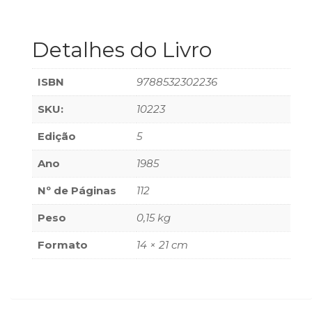
(33)
Puericultura
Detalhes do Livro
(23)
Rádio
(8)
ISBN
9788532302236
Relações
Públicas
SKU:
10223
e
Comunicação
Edição
5
Empresarial
Ano
1985
(31)
Religião,
Nº de Páginas
112
Espiritualidade,
Filosofia
Peso
0,15 kg
(63)
Saúde
Formato
14 × 21 cm
(132)
Sem
categoria
(0)