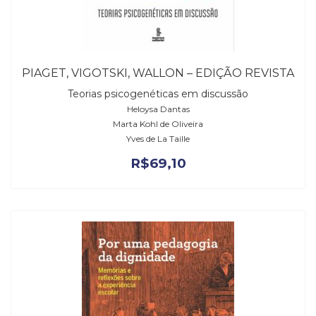
PIAGET, VIGOTSKI, WALLON – EDIÇÃO REVISTA
Teorias psicogenéticas em discussão
Heloysa Dantas
Marta Kohl de Oliveira
Yves de La Taille
R$
69,10