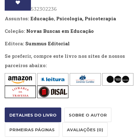
Literatura,
quantidade
Ficção,
ISBN
: 9788532302236
Ensaios
Assuntos:
Educação
,
Psicologia, Psicoterapia
(69)
Obras
Coleção:
Novas Buscas em Educação
de
referência
Editora:
Summus Editorial
(47)
Se preferir, compre este livro nos sites de nossos
PNL
(Programação
parceiros abaixo:
Neurolingüística)
(41)
Psicodrama
(200)
Psicologia,
Psicoterapia
(797)
DETALHES DO LIVRO
SOBRE O AUTOR
Publicidade,
Propaganda
PRIMEIRAS PÁGINAS
AVALIAÇÕES (0)
e
Marketing