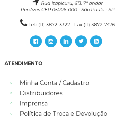
Rua Itapicuru, 613, 7° andar
Perdizes CEP 05006-000 - São Paulo - SP
Tel.: (11) 3872-3322 - Fax (11) 3872-7476
ATENDIMENTO
Minha Conta / Cadastro
Distribuidores
Imprensa
Política de Troca e Devolução