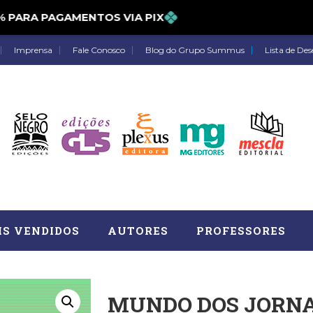
PARA PAGAMENTOS VIA PIX
Imprensa
Fale Conosco
Blog do Grupo Summus
Lista de Des
IS VENDIDOS
AUTORES
PROFESSORES
MUNDO DOS JORNA
Astrologia (27)
Atua