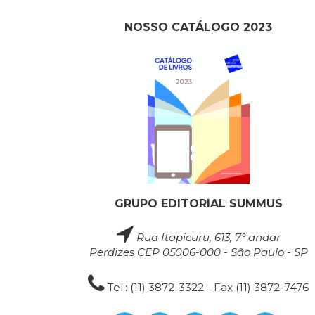
NOSSO CATÁLOGO 2023
GRUPO EDITORIAL SUMMUS
Rua Itapicuru, 613, 7° andar
Perdizes CEP 05006-000 - São Paulo - SP
Tel.: (11) 3872-3322 - Fax (11) 3872-7476