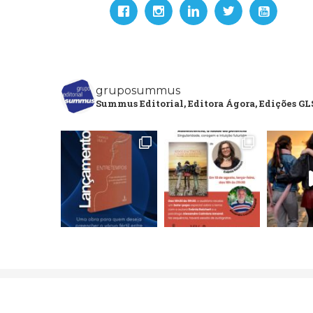
gruposummus
Summus Editorial, Editora Ágora, Edições GLS
Copyright 2020 Grupo Editorial Summus. All Rights Res