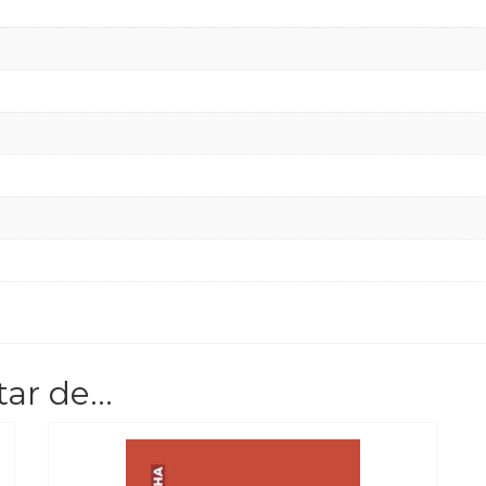
tar de…