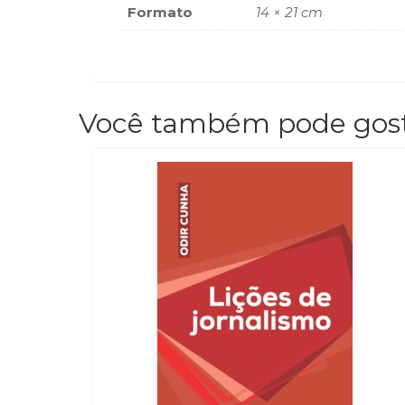
Formato
14 × 21 cm
Você também pode gos