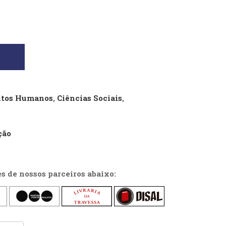
eitos Humanos
,
Ciências Sociais
,
ção
es de nossos parceiros abaixo: