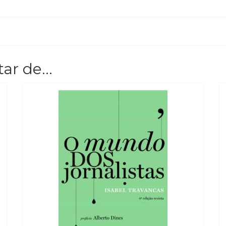
tar de…