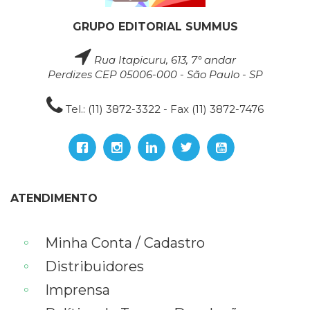
GRUPO EDITORIAL SUMMUS
Rua Itapicuru, 613, 7° andar
Perdizes CEP 05006-000 - São Paulo - SP
Tel.: (11) 3872-3322 - Fax (11) 3872-7476
ATENDIMENTO
Minha Conta / Cadastro
Distribuidores
Imprensa