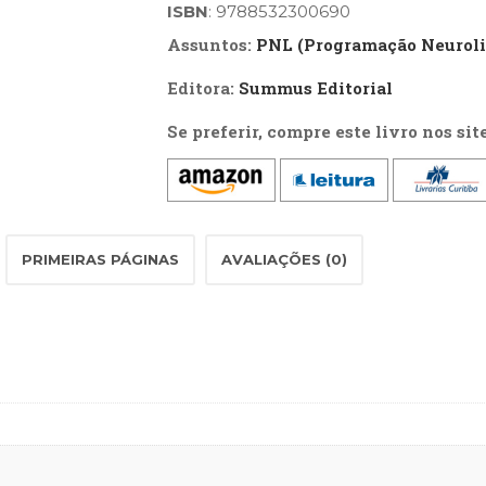
quantidade
ISBN
: 9788532300690
Assuntos:
PNL (Programação Neuroli
Editora:
Summus Editorial
Se preferir, compre este livro nos sit
PRIMEIRAS PÁGINAS
AVALIAÇÕES (0)