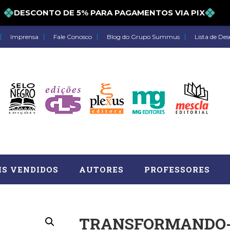
DESCONTO DE 5% PARA PAGAMENTOS VIA PIX
Imprensa
Fale Conosco
Blog do Grupo Summus
Lista de Des
IS VENDIDOS
AUTORES
PROFESSORES
TRANSFORMANDO-
Astrologia (27)
Atua