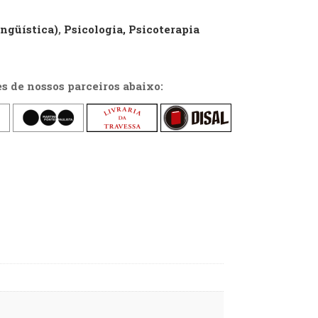
ngüística)
,
Psicologia, Psicoterapia
es de nossos parceiros abaixo: