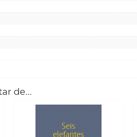
tar de…