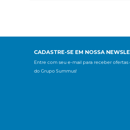
Connirae Andreas
Tamara Andreas
CADASTRE-SE EM NOSSA NEWSL
Entre com seu e-mail para receber ofertas 
do Grupo Summus!