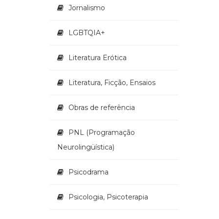
Jornalismo
LGBTQIA+
Literatura Erótica
Literatura, Ficção, Ensaios
Obras de referência
PNL (Programação
Neurolingüística)
Psicodrama
Psicologia, Psicoterapia