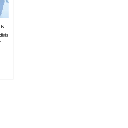
PSICODRAMA PÚBLICO NA CONTEMPORANEIDADE
diais
o