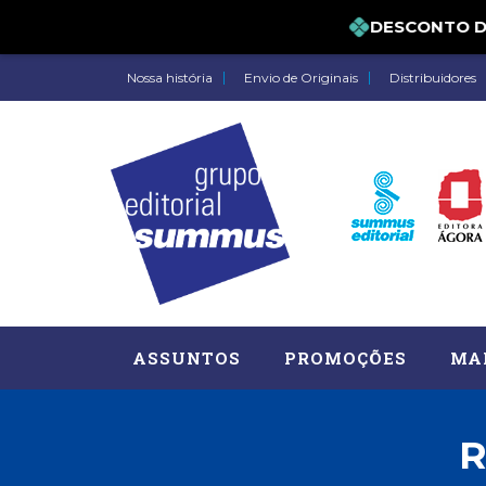
DESCONTO DE 5
Nossa história
Envio de Originais
Distribuidores
ASSUNTOS
PROMOÇÕES
MA
R
Administração, RH (77)