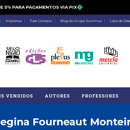
% PARA PAGAMENTOS VIA PIX
Imprensa
Fale Conosco
Blog do Grupo Summus
Lista de Des
IS VENDIDOS
AUTORES
PROFESSORES
egina Fourneaut Montei
Astrologia (27)
Atua