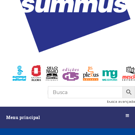
R$
0,00
0
busca avançada
Menu
Menu principal
principal
Assuntos