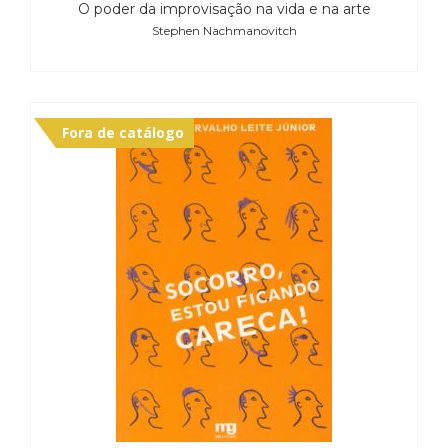
O poder da improvisação na vida e na arte
Stephen Nachmanovitch
Fora de catálogo