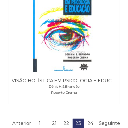
VISÃO HOLÍSTICA EM PSICOLOGIA E EDUCAÇÃO
Dênis H.S.Brandão
Roberto Crema
...
Anterior
1
21
22
23
24
Seguinte