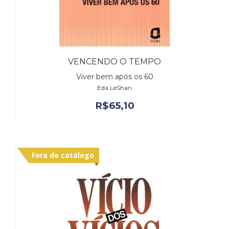
VENCENDO O TEMPO
Viver bem após os 60
Eda LeShan
R$
65,10
Fora de catálogo