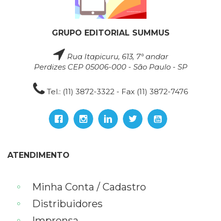
GRUPO EDITORIAL SUMMUS
Rua Itapicuru, 613, 7° andar
Perdizes CEP 05006-000 - São Paulo - SP
Tel.: (11) 3872-3322 - Fax (11) 3872-7476
ATENDIMENTO
Minha Conta / Cadastro
Distribuidores
Imprensa