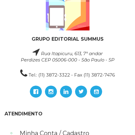
GRUPO EDITORIAL SUMMUS
Rua Itapicuru, 613, 7° andar
Perdizes CEP 05006-000 - São Paulo - SP
Tel.: (11) 3872-3322 - Fax (11) 3872-7476
ATENDIMENTO
Minha Conta / Cadastro