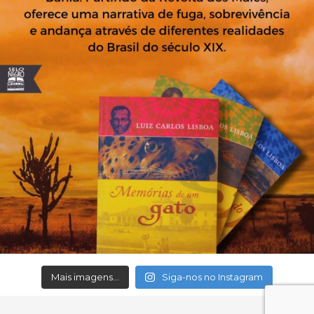
Mais imagens...
Siga-nos no Instagram