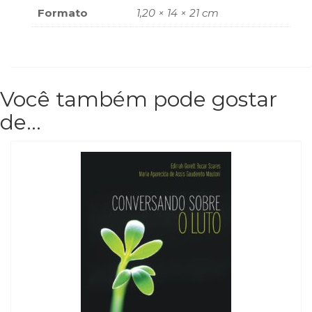
Formato
1,20 × 14 × 21 cm
Você também pode gostar
de…