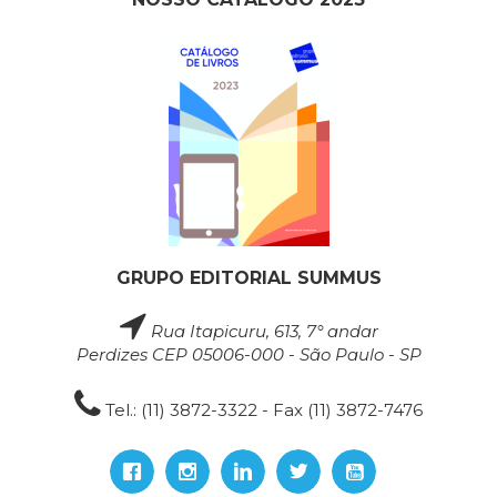
GRUPO EDITORIAL SUMMUS
Rua Itapicuru, 613, 7° andar
Perdizes CEP 05006-000 - São Paulo - SP
Tel.: (11) 3872-3322 - Fax (11) 3872-7476