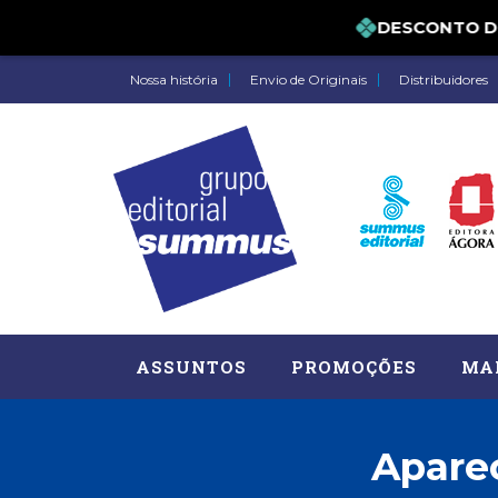
DESCONTO DE 5
Nossa história
Envio de Originais
Distribuidores
ASSUNTOS
PROMOÇÕES
MA
Apare
Administração, RH (77)