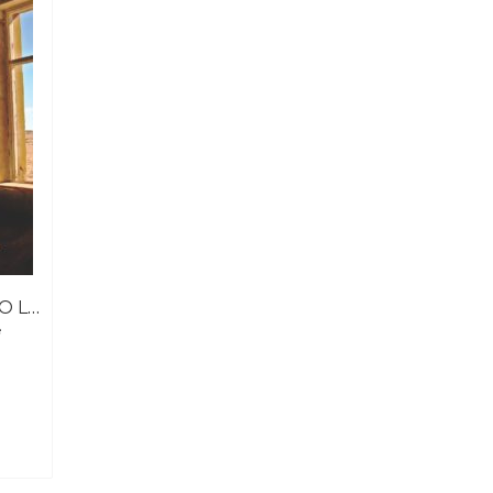
LUTO POR PERDAS NÃO LEGITIMADAS NA ATUALIDADE
e