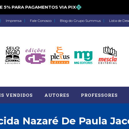
% PARA PAGAMENTOS VIA PIX
Imprensa
Fale Conosco
Blog do Grupo Summus
Lista de Des
IS VENDIDOS
AUTORES
PROFESSORES
cida Nazaré De Paula Jac
Astrologia (27)
Atua