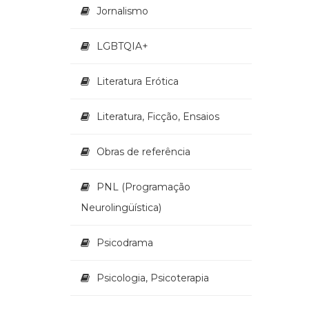
Jornalismo
LGBTQIA+
Literatura Erótica
Literatura, Ficção, Ensaios
Obras de referência
PNL (Programação
Neurolingüística)
Psicodrama
Psicologia, Psicoterapia