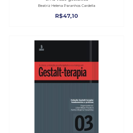
Beatriz Helena Paranhos Cardella
R$
47,10