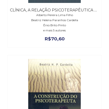
CLÍNICA, A RELAÇÃO PSICOTERAPÊUTICA E O MANEJO EM GESTALT-TERAPIA, A
Alberto Pereira Lima Filho
Beatriz Helena Paranhos Cardella
Ênio Brito Pinto
e mais 5 autores
R$
70,60