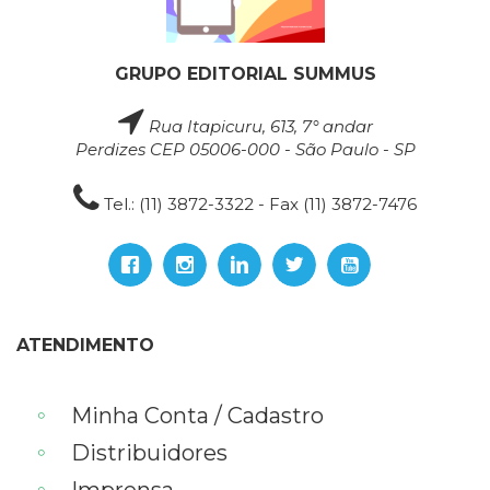
GRUPO EDITORIAL SUMMUS
Rua Itapicuru, 613, 7° andar
Perdizes CEP 05006-000 - São Paulo - SP
Tel.: (11) 3872-3322 - Fax (11) 3872-7476
ATENDIMENTO
Minha Conta / Cadastro
Distribuidores
Imprensa