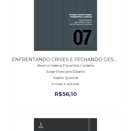
Literatura,
Ficção,
Ensaios
(69)
Obras
de
referência
(48)
PNL
ENFRENTANDO CRISES E FECHANDO GESTALTEN
(Programação
Neurolingüística)
Beatriz Helena Paranhos Cardella
Jorge Ponciano Ribeiro
(41)
Josélia Quintas
Psicodrama
e mais 4 autores
(200)
Psicologia,
R$
56,10
Psicoterapia
(799)
Publicidade,
Propaganda
e
Marketing