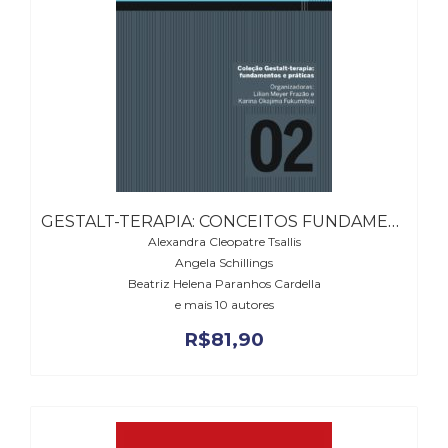
GESTALT-TERAPIA: CONCEITOS FUNDAMENTAIS
Alexandra Cleopatre Tsallis
Angela Schillings
Beatriz Helena Paranhos Cardella
e mais 10 autores
R$
81,90