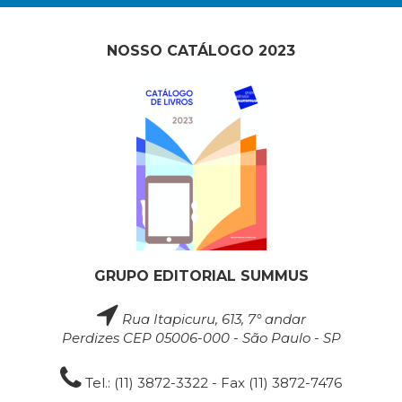
NOSSO CATÁLOGO 2023
GRUPO EDITORIAL SUMMUS
Rua Itapicuru, 613, 7° andar
Perdizes CEP 05006-000 - São Paulo - SP
Tel.: (11) 3872-3322 - Fax (11) 3872-7476