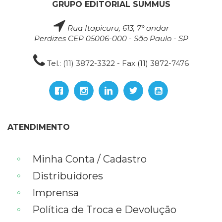
GRUPO EDITORIAL SUMMUS
Rua Itapicuru, 613, 7° andar
Perdizes CEP 05006-000 - São Paulo - SP
Tel.: (11) 3872-3322 - Fax (11) 3872-7476
ATENDIMENTO
Minha Conta / Cadastro
Distribuidores
Imprensa
Política de Troca e Devolução