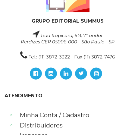
GRUPO EDITORIAL SUMMUS
Rua Itapicuru, 613, 7° andar
Perdizes CEP 05006-000 - São Paulo - SP
Tel.: (11) 3872-3322 - Fax (11) 3872-7476
ATENDIMENTO
Minha Conta / Cadastro
Distribuidores