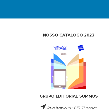
NOSSO CATÁLOGO 2023
GRUPO EDITORIAL SUMMUS
Rua Itapicuru, 613, 7° andar