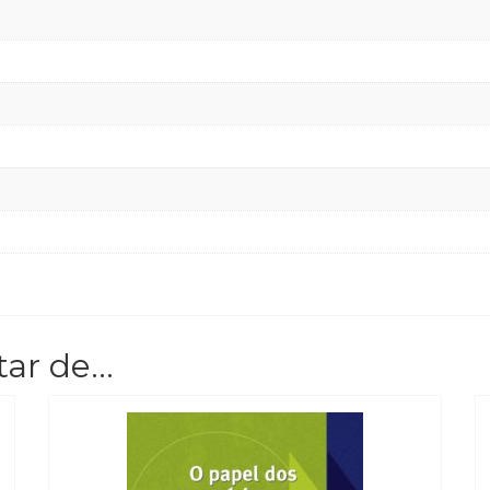
tar de…