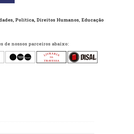
dades, Política, Direitos Humanos
,
Educação
es de nossos parceiros abaixo: