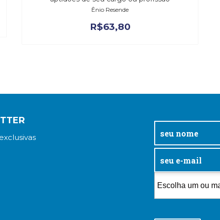
Ênio Resende
R$
63,80
ETTER
exclusivas