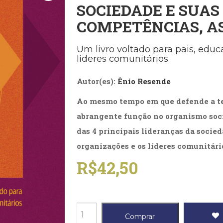
SOCIEDADE E SUAS
Biografias, Depoimentos, Vivências (104)
Ciên
Comportamento (418)
Com
COMPETÊNCIAS, A
Crescimento Interior (222)
Cria
Economia, Negócios (31)
Edu
Um livro voltado para pais, educ
Fisioterapia (47)
Fon
líderes comunitários
Jornalismo (57)
LGB
Literatura, Ficção, Ensaios (69)
Obra
Autor(es):
Ênio Resende
Psicodrama (200)
Psic
Puericultura (23)
Rádi
Ao mesmo tempo em que defende a tes
ial
Religião, Espiritualidade, Filosofia (63)
Saúd
abrangente função no organismo socia
Televisão (22)
Tema
das 4 principais lideranças da socied
Treinamento e RH (65)
Turi
organizações e os líderes comunitári
R$
42,50
4
Comprar