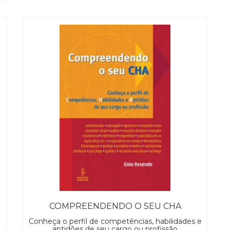
COMPREENDENDO O SEU CHA
Conheça o perfil de competências, habilidades e
aptidões de seu cargo ou profissão