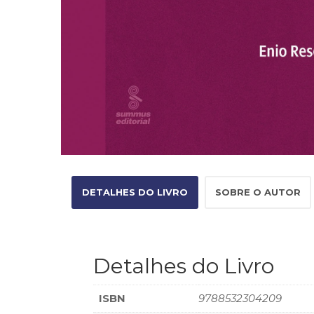
DETALHES DO LIVRO
SOBRE O AUTOR
Detalhes do Livro
ISBN
9788532304209