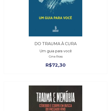
DO TRAUMA À CURA
Um guia para você
Gina Ross
R$
72,30