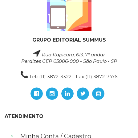
GRUPO EDITORIAL SUMMUS
Rua Itapicuru, 613, 7° andar
Perdizes CEP 05006-000 - São Paulo - SP
Tel.: (11) 3872-3322 - Fax (11) 3872-7476
ATENDIMENTO
Minha Conta / Cadastro