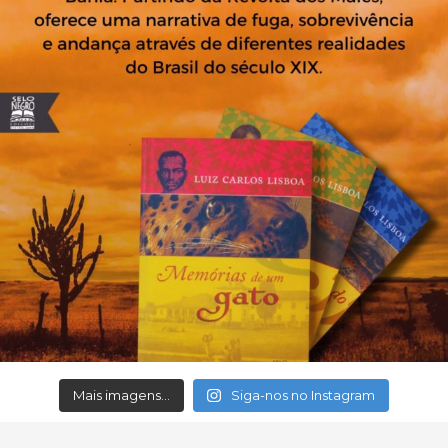
Mais imagens...
Siga-nos no Instagram