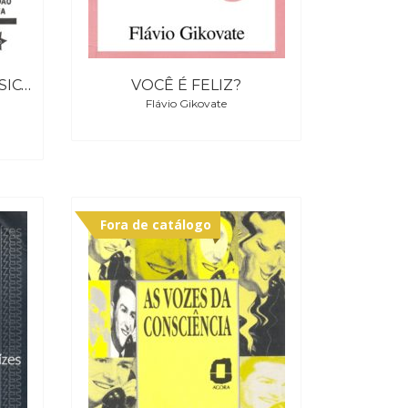
VISÃO HOLÍSTICA EM PSICOLOGIA E EDUCAÇÃO
VOCÊ É FELIZ?
Flávio Gikovate
Fora de catálogo