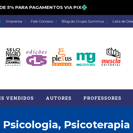
% PARA PAGAMENTOS VIA PIX
Imprensa
Fale Conosco
Blog do Grupo Summus
Lista de Des
IS VENDIDOS
AUTORES
PROFESSORES
Psicologia, Psicoterapia
Astrologia (27)
Atua