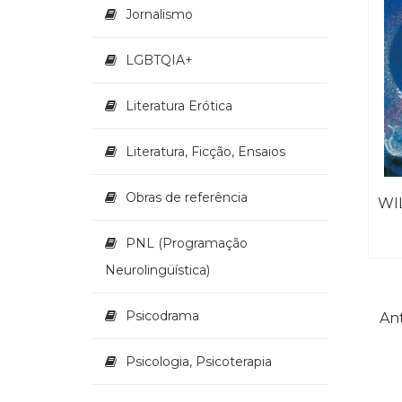
Jornalismo
LGBTQIA+
Literatura Erótica
Literatura, Ficção, Ensaios
Obras de referência
PNL (Programação
Neurolingüística)
Psicodrama
Ant
Psicologia, Psicoterapia