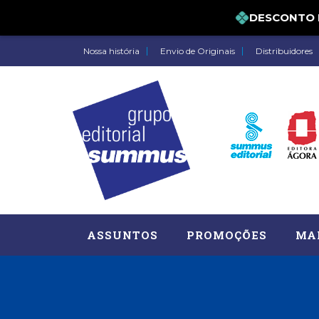
DESCONTO DE 5
Nossa história
Envio de Originais
Distribuidores
ASSUNTOS
PROMOÇÕES
MA
Administração, RH (77)