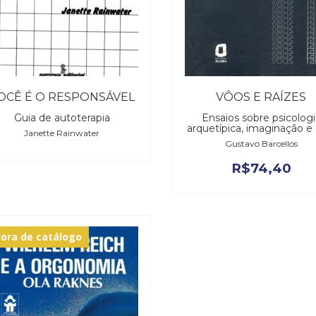
OCÊ É O RESPONSÁVEL
VÔOS E RAÍZES
Guia de autoterapia
Ensaios sobre psicologi
arquetípica, imaginação e 
Janette Rainwater
Gustavo Barcellos
R$
74,40
Fora de catálogo