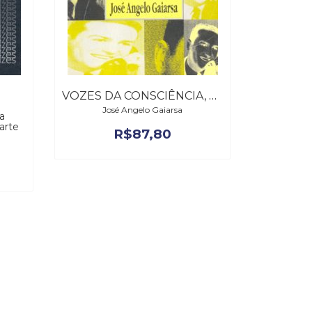
VOZES DA CONSCIÊNCIA, AS
José Angelo Gaiarsa
a
arte
R$
87,80