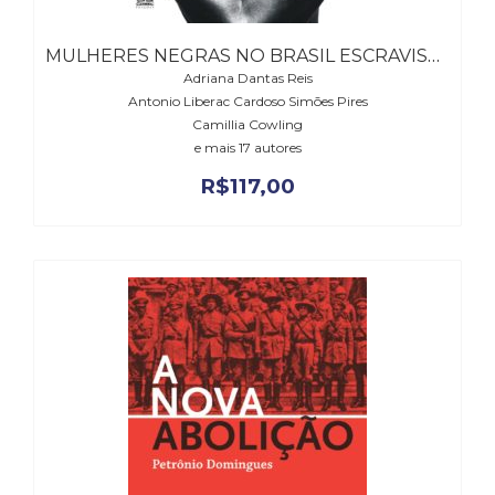
MULHERES NEGRAS NO BRASIL ESCRAVISTA E DO PÓS-EMANCIPAÇÃO
Adriana Dantas Reis
Antonio Liberac Cardoso Simões Pires
Camillia Cowling
e mais 17 autores
R$
117,00