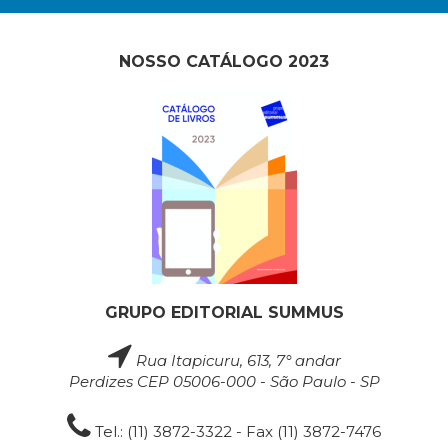
NOSSO CATÁLOGO 2023
GRUPO EDITORIAL SUMMUS
Rua Itapicuru, 613, 7° andar
Perdizes CEP 05006-000 - São Paulo - SP
Tel.: (11) 3872-3322 - Fax (11) 3872-7476