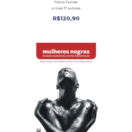
Flavio Gomes
e mais 17 autores
R$
120,90