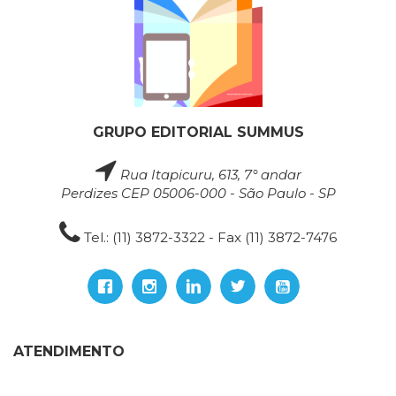
GRUPO EDITORIAL SUMMUS
Rua Itapicuru, 613, 7° andar
Perdizes CEP 05006-000 - São Paulo - SP
Tel.: (11) 3872-3322 - Fax (11) 3872-7476
ATENDIMENTO