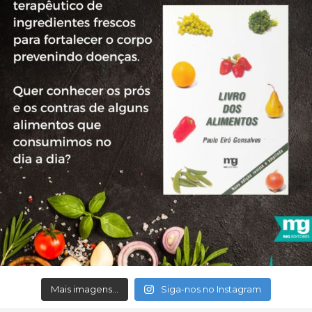
Mais imagens...
Siga-nos no Instagram