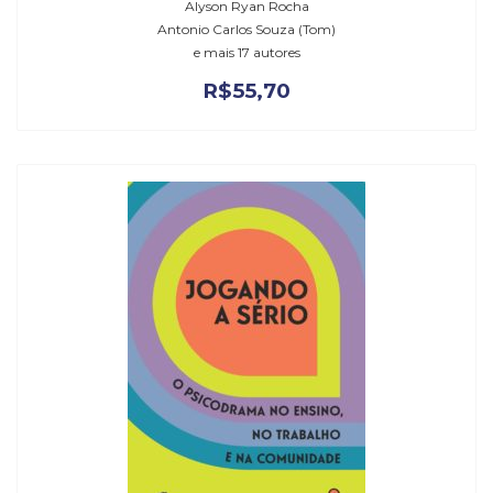
Alyson Ryan Rocha
Antonio Carlos Souza (Tom)
e mais 17 autores
R$
55,70