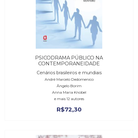
PSICODRAMA PÚBLICO NA
CONTEMPORANEIDADE
Cenários brasileiros e mundiais
André Marcelo Dedomenico
Ângelo Borim
Anna Maria Knobel
e mais 12 autores
R$
72,30