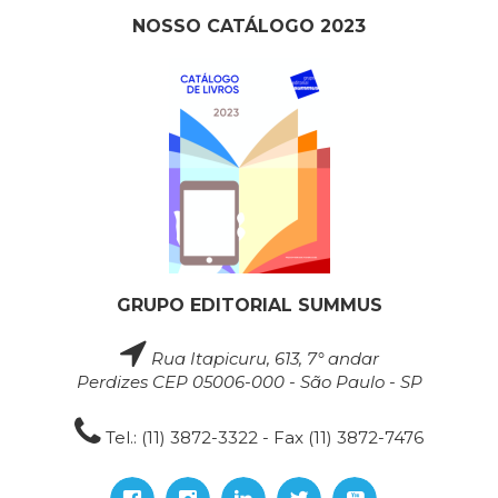
NOSSO CATÁLOGO 2023
GRUPO EDITORIAL SUMMUS
Rua Itapicuru, 613, 7° andar
Perdizes CEP 05006-000 - São Paulo - SP
Tel.: (11) 3872-3322 - Fax (11) 3872-7476