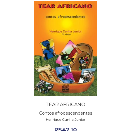
TEAR AFRICANO
Contos afrodescendentes
Henrique Cunha Junior
R$
47,10