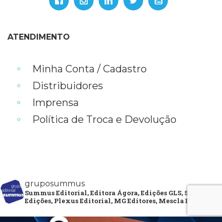
ATENDIMENTO
Minha Conta / Cadastro
Distribuidores
Imprensa
Política de Troca e Devolução
gruposummus
Summus Editorial, Editora Ágora, Edições GLS, Selo Negro
Edições, Plexus Editorial, MG Editores, Mescla Editorial