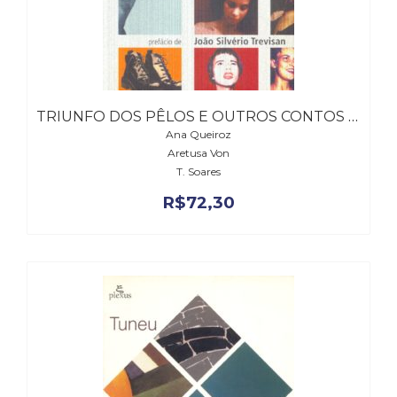
TRIUNFO DOS PÊLOS E OUTROS CONTOS GLS
Ana Queiroz
Aretusa Von
T. Soares
R$
72,30