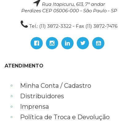
Rua Itapicuru, 613, 7° andar
Perdizes CEP 05006-000 - São Paulo - SP
Tel.: (11) 3872-3322 - Fax (11) 3872-7476
ATENDIMENTO
Minha Conta / Cadastro
Distribuidores
Imprensa
Política de Troca e Devolução