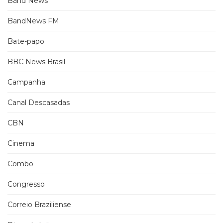
Band News
BandNews FM
Bate-papo
BBC News Brasil
Campanha
Canal Descasadas
CBN
Cinema
Combo
Congresso
Correio Braziliense