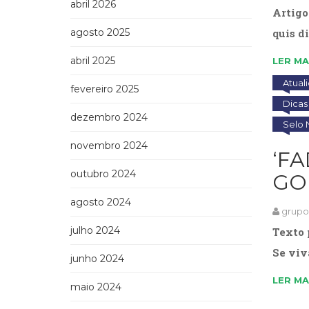
abril 2026
Artigo
agosto 2025
quis d
abril 2025
LER MA
Atual
fevereiro 2025
Dicas 
dezembro 2024
Selo 
novembro 2024
‘F
outubro 2024
GO
agosto 2024
grup
julho 2024
Texto 
Se viv
junho 2024
LER MA
maio 2024