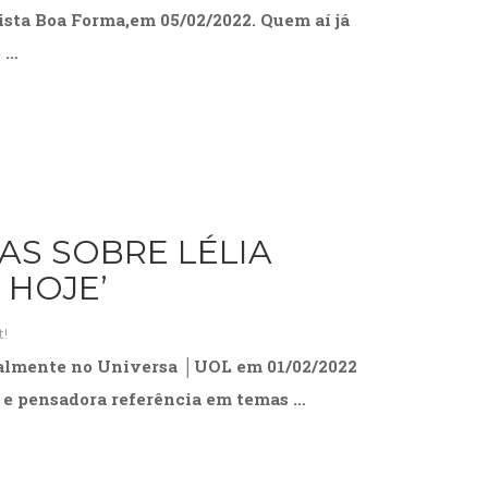
ista Boa Forma,em 05/02/2022. Quem aí já
o …
AS SOBRE LÉLIA
 HOJE’
!
inalmente no Universa │UOL em 01/02/2022
l e pensadora referência em temas …