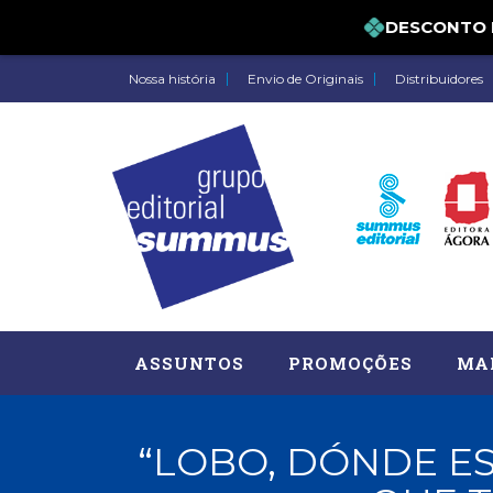
DESCONTO DE 
Nossa história
Envio de Originais
Distribuidores
ASSUNTOS
PROMOÇÕES
MA
“LOBO, DÓNDE E
Administração, RH (77)