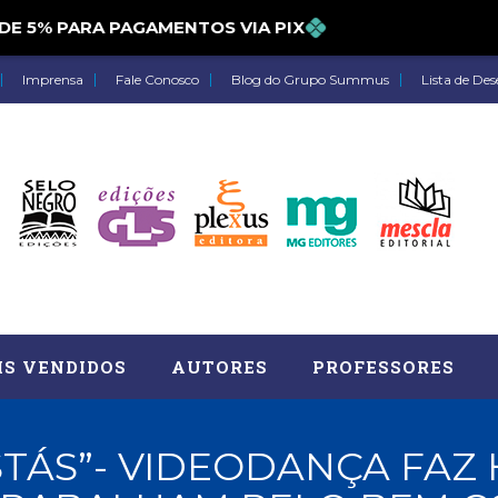
5% PARA PAGAMENTOS VIA PIX
Imprensa
Fale Conosco
Blog do Grupo Summus
Lista de Des
IS VENDIDOS
AUTORES
PROFESSORES
STÁS”- VIDEODANÇA FA
Astrologia (27)
Atua