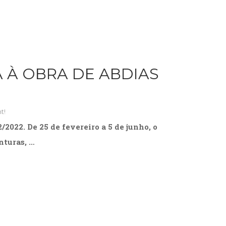
 À OBRA DE ABDIAS
t!
022. De 25 de fevereiro a 5 de junho, o
nturas, …