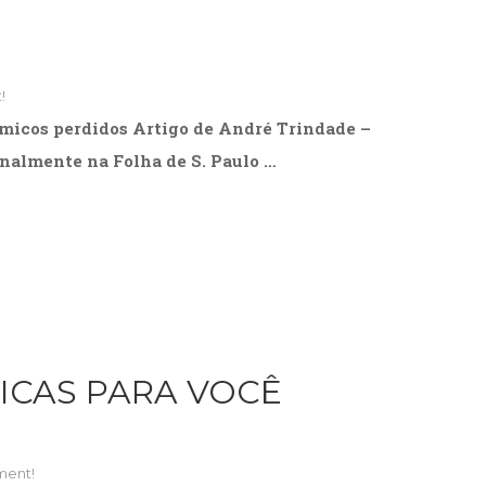
!
micos perdidos Artigo de André Trindade –
nalmente na Folha de S. Paulo …
DICAS PARA VOCÊ
ment!