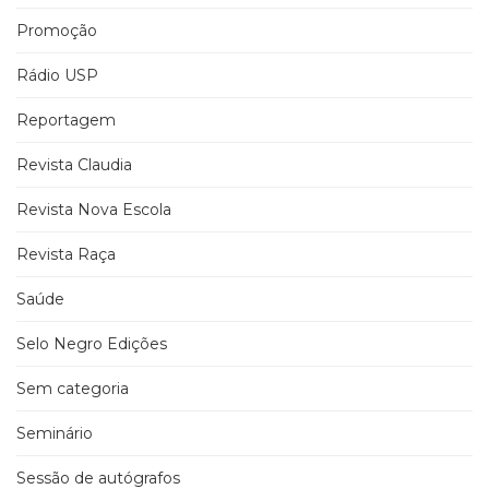
Promoção
Rádio USP
Reportagem
Revista Claudia
Revista Nova Escola
Revista Raça
Saúde
Selo Negro Edições
Sem categoria
Seminário
Sessão de autógrafos