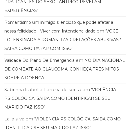
PRATICANTES DO SEXO TÂNTRICO REVELAM
EXPERIÊNCIAS’
Romantismo um inimigo silencioso que pode afetar a
em
nossa felicidade - Viver com Intencionalidade
‘VOCÊ
FOI ENSINADA A ROMANTIZAR RELAÇÕES ABUSIVAS?
SAIBA COMO PARAR COM ISSO’
em
Validade Do Plano De Emergencia
NO DIA NACIONAL
DE COMBATE AO GLAUCOMA: CONHEÇA TRÊS MITOS
SOBRE A DOENÇA
Sabrinna Isabelle Ferreira de sousa
em
‘VIOLÊNCIA
PSICOLÓGICA: SAIBA COMO IDENTIFICAR SE SEU
MARIDO FAZ ISSO’
Laila silva
em
‘VIOLÊNCIA PSICOLÓGICA: SAIBA COMO
IDENTIFICAR SE SEU MARIDO FAZ ISSO’