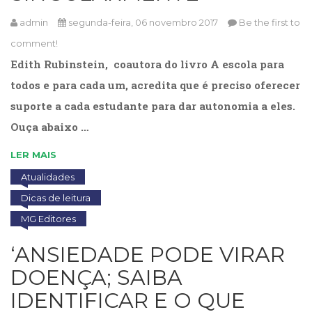
admin
segunda-feira, 06 novembro 2017
Be the first to
comment!
Edith Rubinstein, coautora do livro A escola para
todos e para cada um, acredita que é preciso oferecer
suporte a cada estudante para dar autonomia a eles.
Ouça abaixo …
LER MAIS
Atualidades
Dicas de leitura
MG Editores
‘ANSIEDADE PODE VIRAR
DOENÇA; SAIBA
IDENTIFICAR E O QUE