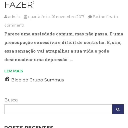
FAZER’
admin
quarta-feira, 01 novembro 2017
Be the first to
comment!
Parece uma ansiedade comum, mas não passa. É uma
preocupação excessiva e difícil de controlar. E, sim,
essa sensação vai atrapalhar a sua vida e pode
desencadear uma depressão. …
LER MAIS
Blog do Grupo Summus
Busca