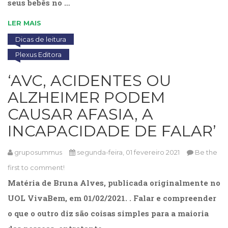
seus bebês no …
LER MAIS
Dicas de leitura
Plexus Editora
‘AVC, ACIDENTES OU
ALZHEIMER PODEM
CAUSAR AFASIA, A
INCAPACIDADE DE FALAR’
gruposummus
segunda-feira, 01 fevereiro 2021
Be the
first to comment!
Matéria de Bruna Alves, publicada originalmente no
UOL VivaBem, em 01/02/2021. . Falar e compreender
o que o outro diz são coisas simples para a maioria