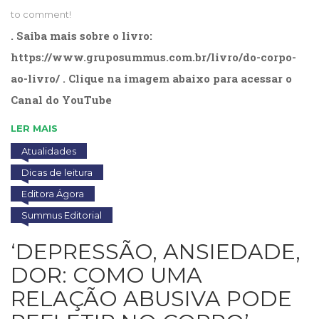
to comment!
. Saiba mais sobre o livro:
https://www.gruposummus.com.br/livro/do-corpo-
ao-livro/ . Clique na imagem abaixo para acessar o
Canal do YouTube
LER MAIS
Atualidades
Dicas de leitura
Editora Ágora
Summus Editorial
‘DEPRESSÃO, ANSIEDADE,
DOR: COMO UMA
RELAÇÃO ABUSIVA PODE