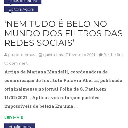
Dicas de leitura
Editora Ágora
‘NEM TUDO É BELO NO
MUNDO DOS FILTROS DAS
REDES SOCIAIS’
gruposummus
quinta-feira, 11 fevereiro 2021
Be the first
to comment!
Artigo de Mariana Mandelli, coordenadora de
comunicação do Instituto Palavra Aberta, publicada
originalmente no jornal Folha de S. Paulo,em
11/02/2021. . Aplicativos reforçam padrões
impossíveis de beleza Em uma …
LER MAIS
Atualidades