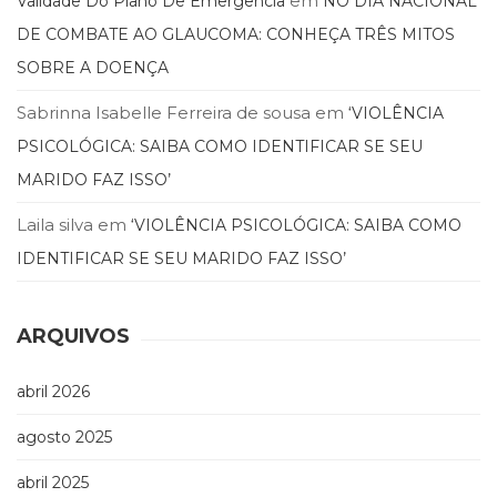
em
Validade Do Plano De Emergencia
NO DIA NACIONAL
DE COMBATE AO GLAUCOMA: CONHEÇA TRÊS MITOS
SOBRE A DOENÇA
Sabrinna Isabelle Ferreira de sousa
em
‘VIOLÊNCIA
PSICOLÓGICA: SAIBA COMO IDENTIFICAR SE SEU
MARIDO FAZ ISSO’
Laila silva
em
‘VIOLÊNCIA PSICOLÓGICA: SAIBA COMO
IDENTIFICAR SE SEU MARIDO FAZ ISSO’
ARQUIVOS
abril 2026
agosto 2025
abril 2025