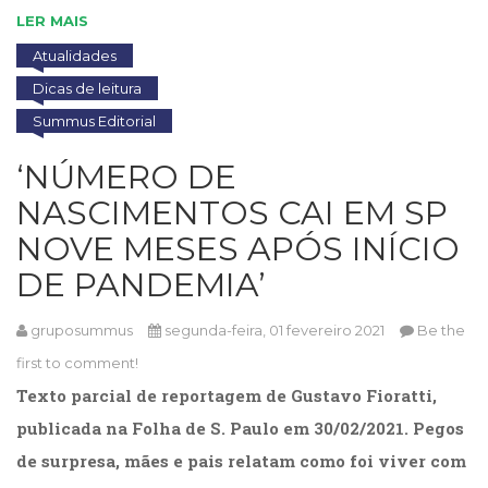
LER MAIS
Atualidades
Dicas de leitura
Summus Editorial
‘NÚMERO DE
NASCIMENTOS CAI EM SP
NOVE MESES APÓS INÍCIO
DE PANDEMIA’
gruposummus
segunda-feira, 01 fevereiro 2021
Be the
first to comment!
Texto parcial de reportagem de Gustavo Fioratti,
publicada na Folha de S. Paulo em 30/02/2021. Pegos
de surpresa, mães e pais relatam como foi viver com