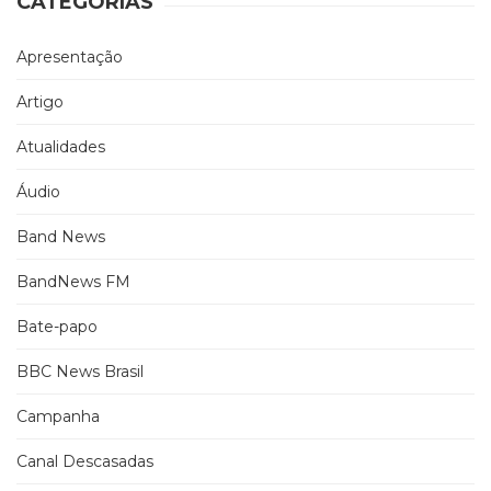
CATEGORIAS
Apresentação
Artigo
Atualidades
Áudio
Band News
BandNews FM
Bate-papo
BBC News Brasil
Campanha
Canal Descasadas