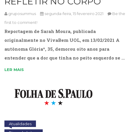
REFLETIR NO CORPO’
gruposummus
segunda-feira, 15 fevereiro 2021
Be the
first to comment!
Reportagem de Sarah Moura, publicada
originalmente no VivaBem UOL, em 13/02/2021 A
autônoma Glória*, 35, demorou oito anos para
entender que a dor que tinha no peito esquerdo se …
LER MAIS
Atualidades