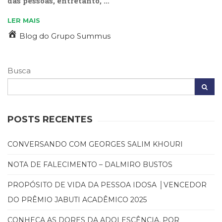
das pessoas, entretanto, …
LER MAIS
Blog do Grupo Summus
Busca
POSTS RECENTES
CONVERSANDO COM GEORGES SALIM KHOURI
NOTA DE FALECIMENTO – DALMIRO BUSTOS
PROPÓSITO DE VIDA DA PESSOA IDOSA │VENCEDOR
DO PRÊMIO JABUTI ACADÊMICO 2025
CONHEÇA AS DORES DA ADOLESCÊNCIA, POR