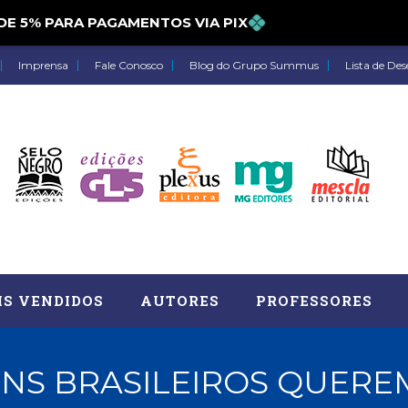
5% PARA PAGAMENTOS VIA PIX
Imprensa
Fale Conosco
Blog do Grupo Summus
Lista de Des
IS VENDIDOS
AUTORES
PROFESSORES
VENS BRASILEIROS QUERE
Astrologia (27)
Atua