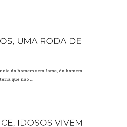
OS, UMA RODA DE
riência do homem sem fama, do homem
téria que não …
ICE, IDOSOS VIVEM