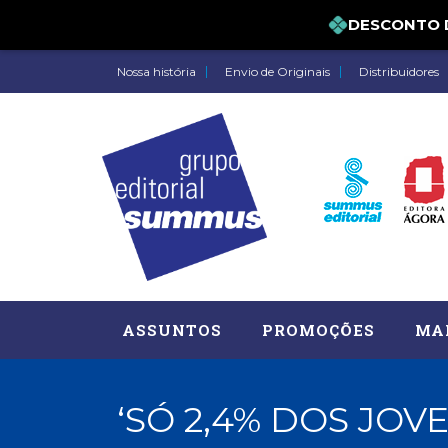
DESCONTO DE 
Nossa história
Envio de Originais
Distribuidores
ASSUNTOS
PROMOÇÕES
MA
‘SÓ 2,4% DOS JO
Administração, RH (77)