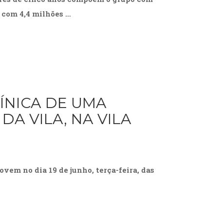
 com 4,4 milhões …
LÍNICA DE UMA
DA VILA, NA VILA
vem no dia 19 de junho, terça-feira, das