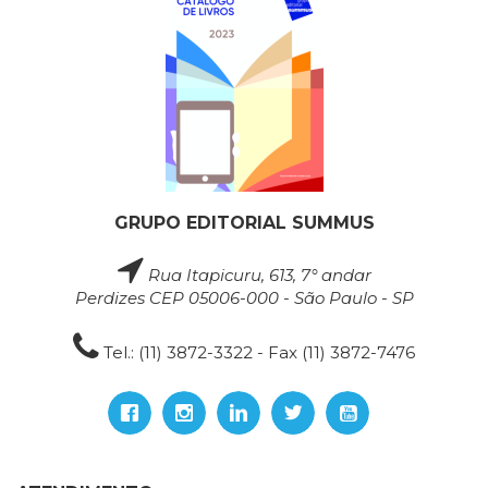
GRUPO EDITORIAL SUMMUS
Rua Itapicuru, 613, 7° andar
Perdizes CEP 05006-000 - São Paulo - SP
Tel.: (11) 3872-3322 - Fax (11) 3872-7476