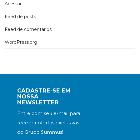
Acessar
Feed de posts
Feed de comentários
WordPress.org
CADASTRE-SE EM
NOSSA
NEWSLETTER
Entre com seu e-mail para
receber ofertas exclusivas
do Grupo Summus!