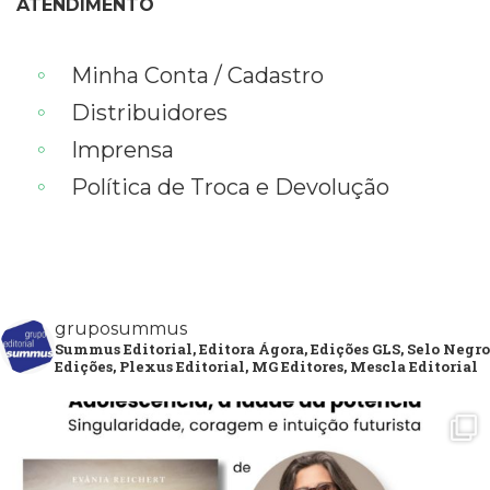
ATENDIMENTO
Minha Conta / Cadastro
Distribuidores
Imprensa
Política de Troca e Devolução
gruposummus
Summus Editorial, Editora Ágora, Edições GLS, Selo Negro
Edições, Plexus Editorial, MG Editores, Mescla Editorial