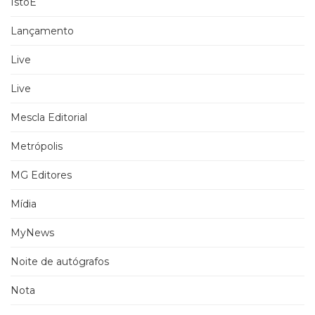
IstoÉ
Lançamento
Live
Live
Mescla Editorial
Metrópolis
MG Editores
Mídia
MyNews
Noite de autógrafos
Nota