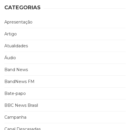
CATEGORIAS
Apresentação
Artigo
Atualidades
Áudio
Band News
BandNews FM
Bate-papo
BBC News Brasil
Campanha
Canal Descasadas