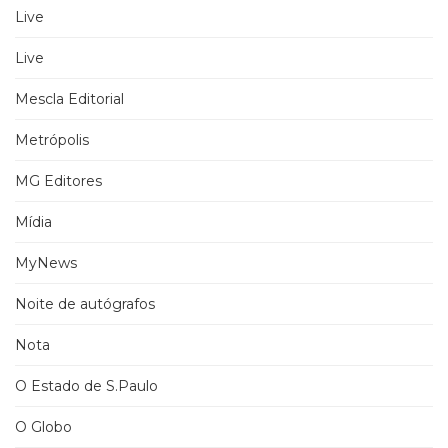
Live
Live
Mescla Editorial
Metrópolis
MG Editores
Mídia
MyNews
Noite de autógrafos
Nota
O Estado de S.Paulo
O Globo