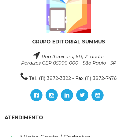
GRUPO EDITORIAL SUMMUS
Rua Itapicuru, 613, 7° andar
Perdizes CEP 05006-000 - São Paulo - SP
Tel.: (11) 3872-3322 - Fax (11) 3872-7476
ATENDIMENTO