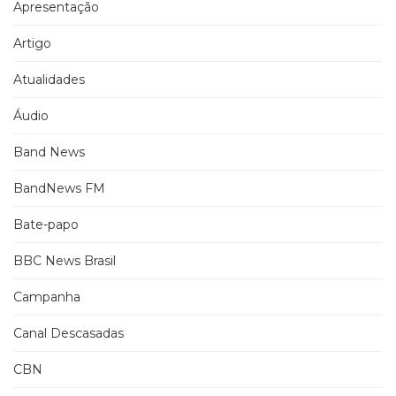
Apresentação
Artigo
Atualidades
Áudio
Band News
BandNews FM
Bate-papo
BBC News Brasil
Campanha
Canal Descasadas
CBN