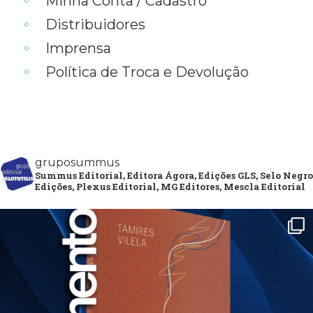
Minha Conta / Cadastro
Distribuidores
Imprensa
Política de Troca e Devolução
gruposummus
Summus Editorial, Editora Ágora, Edições GLS, Selo Negro
Edições, Plexus Editorial, MG Editores, Mescla Editorial