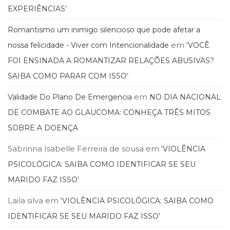
EXPERIÊNCIAS’
Romantismo um inimigo silencioso que pode afetar a
em
nossa felicidade - Viver com Intencionalidade
‘VOCÊ
FOI ENSINADA A ROMANTIZAR RELAÇÕES ABUSIVAS?
SAIBA COMO PARAR COM ISSO’
em
Validade Do Plano De Emergencia
NO DIA NACIONAL
DE COMBATE AO GLAUCOMA: CONHEÇA TRÊS MITOS
SOBRE A DOENÇA
Sabrinna Isabelle Ferreira de sousa
em
‘VIOLÊNCIA
PSICOLÓGICA: SAIBA COMO IDENTIFICAR SE SEU
MARIDO FAZ ISSO’
Laila silva
em
‘VIOLÊNCIA PSICOLÓGICA: SAIBA COMO
IDENTIFICAR SE SEU MARIDO FAZ ISSO’