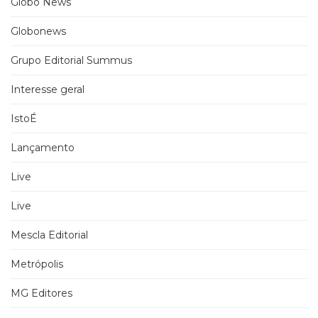
Globo News
Globonews
Grupo Editorial Summus
Interesse geral
IstoÉ
Lançamento
Live
Live
Mescla Editorial
Metrópolis
MG Editores