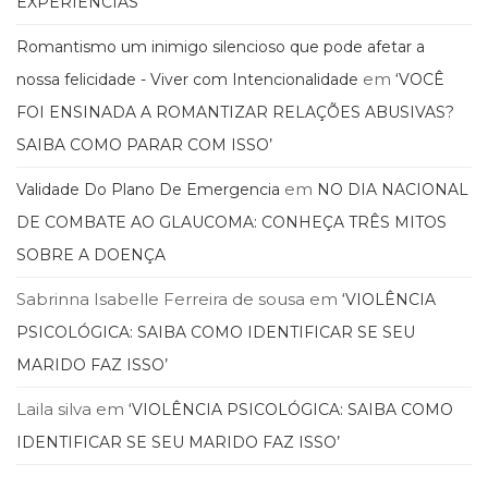
EXPERIÊNCIAS’
Romantismo um inimigo silencioso que pode afetar a
em
nossa felicidade - Viver com Intencionalidade
‘VOCÊ
FOI ENSINADA A ROMANTIZAR RELAÇÕES ABUSIVAS?
SAIBA COMO PARAR COM ISSO’
em
Validade Do Plano De Emergencia
NO DIA NACIONAL
DE COMBATE AO GLAUCOMA: CONHEÇA TRÊS MITOS
SOBRE A DOENÇA
Sabrinna Isabelle Ferreira de sousa
em
‘VIOLÊNCIA
PSICOLÓGICA: SAIBA COMO IDENTIFICAR SE SEU
MARIDO FAZ ISSO’
Laila silva
em
‘VIOLÊNCIA PSICOLÓGICA: SAIBA COMO
IDENTIFICAR SE SEU MARIDO FAZ ISSO’