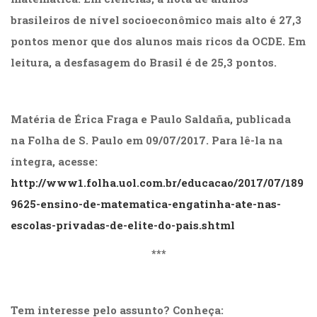
brasileiros de nível socioeconômico mais alto é 27,3
pontos menor que dos alunos mais ricos da OCDE. Em
leitura, a desfasagem do Brasil é de 25,3 pontos.
Matéria de Érica Fraga e Paulo Saldaña, publicada
na Folha de S. Paulo em 09/07/2017. Para lê-la na
íntegra, acesse:
http://www1.folha.uol.com.br/educacao/2017/07/189
9625-ensino-de-matematica-engatinha-ate-nas-
escolas-privadas-de-elite-do-pais.shtml
***
Tem interesse pelo assunto? Conheça: