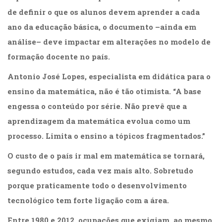
de definir o que os alunos devem aprender a cada
ano da educação básica, o documento –ainda em
análise– deve impactar em alterações no modelo de
formação docente no país.
Antonio José Lopes, especialista em didática para o
ensino da matemática, não é tão otimista. “A base
engessa o conteúdo por série. Não prevê que a
aprendizagem da matemática evolua como um
processo. Limita o ensino a tópicos fragmentados.”
O custo de o país ir mal em matemática se tornará,
segundo estudos, cada vez mais alto. Sobretudo
porque praticamente todo o desenvolvimento
tecnológico tem forte ligação com a área.
Entre 1980 e 2012, ocupações que exigiam, ao mesmo