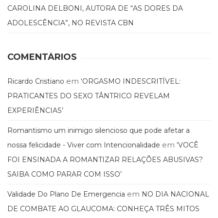
CAROLINA DELBONI, AUTORA DE “AS DORES DA
ADOLESCÊNCIA”, NO REVISTA CBN
COMENTÁRIOS
em
Ricardo Cristiano
‘ORGASMO INDESCRITÍVEL:
PRATICANTES DO SEXO TÂNTRICO REVELAM
EXPERIÊNCIAS’
Romantismo um inimigo silencioso que pode afetar a
em
nossa felicidade - Viver com Intencionalidade
‘VOCÊ
FOI ENSINADA A ROMANTIZAR RELAÇÕES ABUSIVAS?
SAIBA COMO PARAR COM ISSO’
em
Validade Do Plano De Emergencia
NO DIA NACIONAL
DE COMBATE AO GLAUCOMA: CONHEÇA TRÊS MITOS