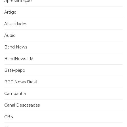
Apresentação
Artigo
Atualidades
Áudio
Band News
BandNews FM
Bate-papo
BBC News Brasil
Campanha
Canal Descasadas
CBN