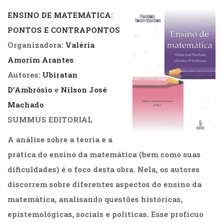
ENSINO DE MATEMÁTICA:
PONTOS E CONTRAPONTOS
Organizadora:
Valéria
Amorim Arantes
Autores:
Ubiratan
D’Ambrósio
e
Nilson José
Machado
SUMMUS EDITORIAL
A análise sobre a teoria e a
prática do ensino da matemática (bem como suas
dificuldades) é o foco desta obra. Nela, os autores
discorrem sobre diferentes aspectos do ensino da
matemática, analisando questões históricas,
epistemológicas, sociais e políticas. Esse profícuo