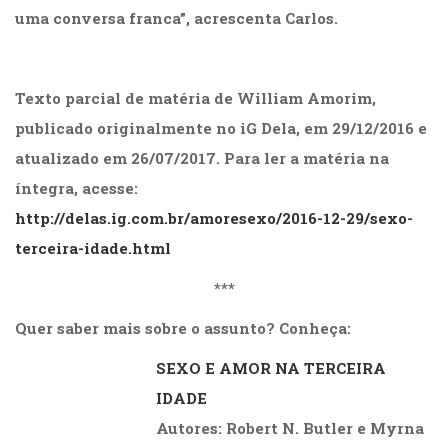
uma conversa franca”, acrescenta Carlos.
Texto parcial de matéria de William Amorim,
publicado originalmente no iG Dela, em 29/12/2016 e
atualizado em 26/07/2017. Para ler a matéria na
íntegra, acesse:
http://delas.ig.com.br/amoresexo/2016-12-29/sexo-
terceira-idade.html
***
Quer saber mais sobre o assunto? Conheça:
SEXO E AMOR NA TERCEIRA
IDADE
Autores:
Robert N. Butler e Myrna