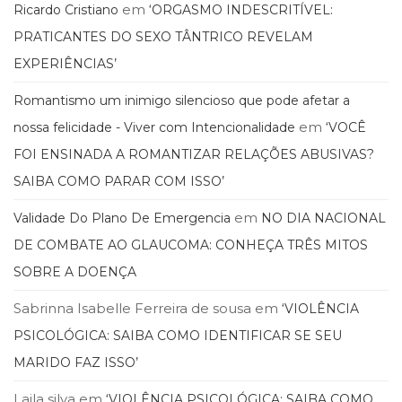
em
Ricardo Cristiano
‘ORGASMO INDESCRITÍVEL:
PRATICANTES DO SEXO TÂNTRICO REVELAM
EXPERIÊNCIAS’
Romantismo um inimigo silencioso que pode afetar a
em
nossa felicidade - Viver com Intencionalidade
‘VOCÊ
FOI ENSINADA A ROMANTIZAR RELAÇÕES ABUSIVAS?
SAIBA COMO PARAR COM ISSO’
em
Validade Do Plano De Emergencia
NO DIA NACIONAL
DE COMBATE AO GLAUCOMA: CONHEÇA TRÊS MITOS
SOBRE A DOENÇA
Sabrinna Isabelle Ferreira de sousa
em
‘VIOLÊNCIA
PSICOLÓGICA: SAIBA COMO IDENTIFICAR SE SEU
MARIDO FAZ ISSO’
Laila silva
em
‘VIOLÊNCIA PSICOLÓGICA: SAIBA COMO