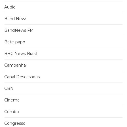
Áudio
Band News
BandNews FM
Bate-papo
BBC News Brasil
Campanha
Canal Descasadas
CBN
Cinema
Combo
Congresso