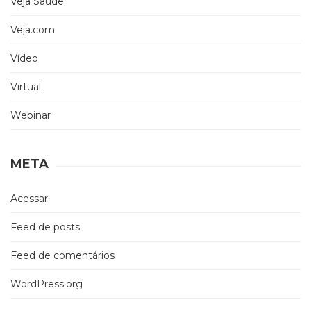
Veja Saúde
Veja.com
Vídeo
Virtual
Webinar
META
Acessar
Feed de posts
Feed de comentários
WordPress.org