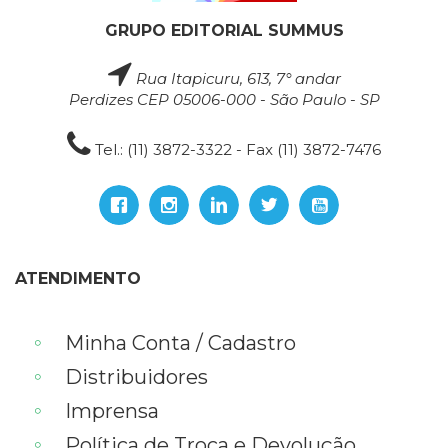
GRUPO EDITORIAL SUMMUS
Rua Itapicuru, 613, 7° andar
Perdizes CEP 05006-000 - São Paulo - SP
Tel.: (11) 3872-3322 - Fax (11) 3872-7476
ATENDIMENTO
Minha Conta / Cadastro
Distribuidores
Imprensa
Política de Troca e Devolução