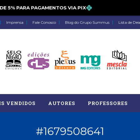
5% PARA PAGAMENTOS VIA PIX
Imprensa
Fale Conosco
Blog do Grupo Summus
Lista de Des
IS VENDIDOS
AUTORES
PROFESSORES
#1679508641
Astrologia (27)
Atua