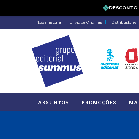
DESCONTO DE 
Nossa história
Envio de Originais
Distribuidores
ASSUNTOS
PROMOÇÕES
MA
Administração, RH (77)