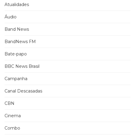
Atualidades
Áudio
Band News
BandNews FM
Bate-papo
BBC News Brasil
Campanha
Canal Descasadas
CBN
Cinema
Combo