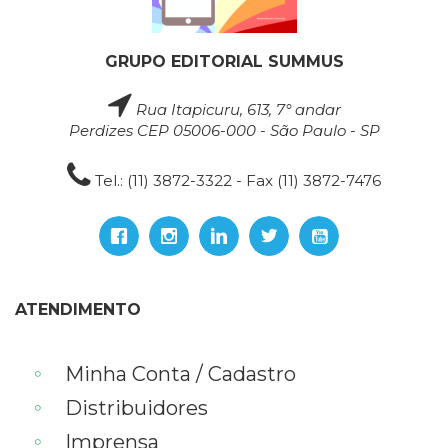
GRUPO EDITORIAL SUMMUS
Rua Itapicuru, 613, 7° andar
Perdizes CEP 05006-000 - São Paulo - SP
Tel.: (11) 3872-3322 - Fax (11) 3872-7476
ATENDIMENTO
Minha Conta / Cadastro
Distribuidores
Imprensa