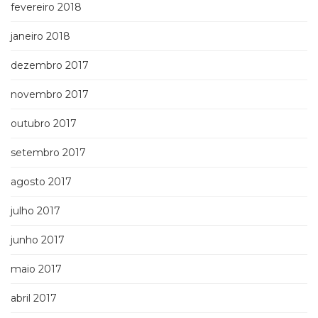
fevereiro 2018
janeiro 2018
dezembro 2017
novembro 2017
outubro 2017
setembro 2017
agosto 2017
julho 2017
junho 2017
maio 2017
abril 2017