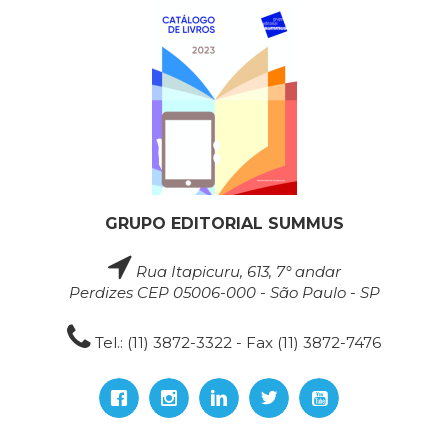
GRUPO EDITORIAL SUMMUS
Rua Itapicuru, 613, 7° andar
Perdizes CEP 05006-000 - São Paulo - SP
Tel.: (11) 3872-3322 - Fax (11) 3872-7476