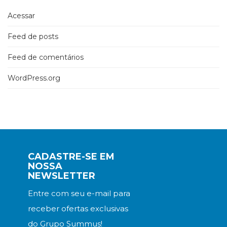
Acessar
Feed de posts
Feed de comentários
WordPress.org
CADASTRE-SE EM
NOSSA
NEWSLETTER
Entre com seu e-mail para
receber ofertas exclusivas
do Grupo Summus!