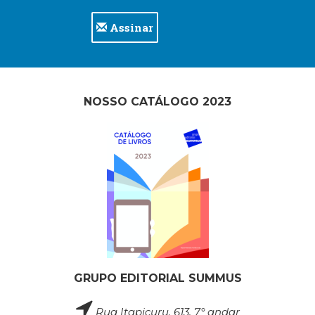
Assinar
NOSSO CATÁLOGO 2023
GRUPO EDITORIAL SUMMUS
Rua Itapicuru, 613, 7° andar