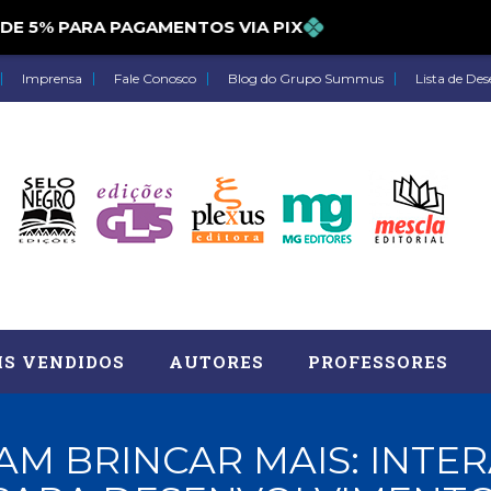
5% PARA PAGAMENTOS VIA PIX
Imprensa
Fale Conosco
Blog do Grupo Summus
Lista de Des
IS VENDIDOS
AUTORES
PROFESSORES
AM BRINCAR MAIS: INTE
Astrologia (27)
Atua