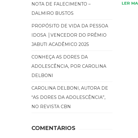
LER MA
NOTA DE FALECIMENTO –
DALMIRO BUSTOS
PROPÓSITO DE VIDA DA PESSOA
IDOSA │VENCEDOR DO PRÊMIO
JABUTI ACADÊMICO 2025
CONHEÇA AS DORES DA
ADOLESCÊNCIA, POR CAROLINA
DELBONI
CAROLINA DELBONI, AUTORA DE
“AS DORES DA ADOLESCÊNCIA”,
NO REVISTA CBN
COMENTÁRIOS