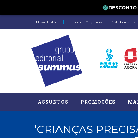
DESCONTO DE 
Nossa história
Envio de Originais
Distribuidores
ASSUNTOS
PROMOÇÕES
MA
‘CRIANÇAS PRECIS
Administração, RH (77)