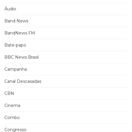
Áudio
Band News
BandNews FM
Bate-papo
BBC News Brasil
Campanha
Canal Descasadas
CBN
Cinema
Combo
Congresso