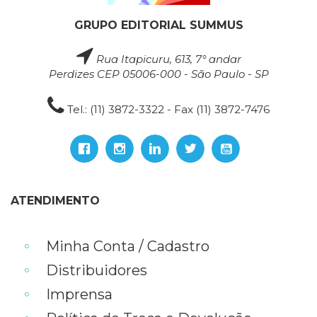
GRUPO EDITORIAL SUMMUS
Rua Itapicuru, 613, 7° andar
Perdizes CEP 05006-000 - São Paulo - SP
Tel.: (11) 3872-3322 - Fax (11) 3872-7476
ATENDIMENTO
Minha Conta / Cadastro
Distribuidores
Imprensa