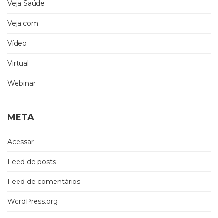
Veja Saúde
Veja.com
Vídeo
Virtual
Webinar
META
Acessar
Feed de posts
Feed de comentários
WordPress.org