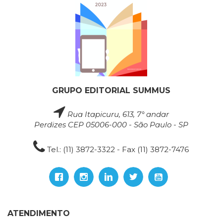
GRUPO EDITORIAL SUMMUS
Rua Itapicuru, 613, 7° andar
Perdizes CEP 05006-000 - São Paulo - SP
Tel.: (11) 3872-3322 - Fax (11) 3872-7476
ATENDIMENTO