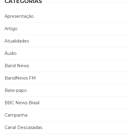
CATEGORIAS
Apresentação
Artigo
Atualidades
Áudio
Band News
BandNews FM
Bate-papo
BBC News Brasil
Campanha
Canal Descasadas