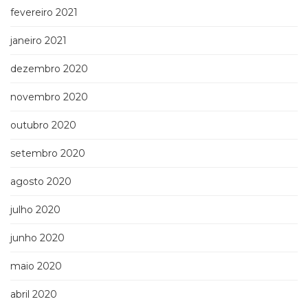
fevereiro 2021
janeiro 2021
dezembro 2020
novembro 2020
outubro 2020
setembro 2020
agosto 2020
julho 2020
junho 2020
maio 2020
abril 2020