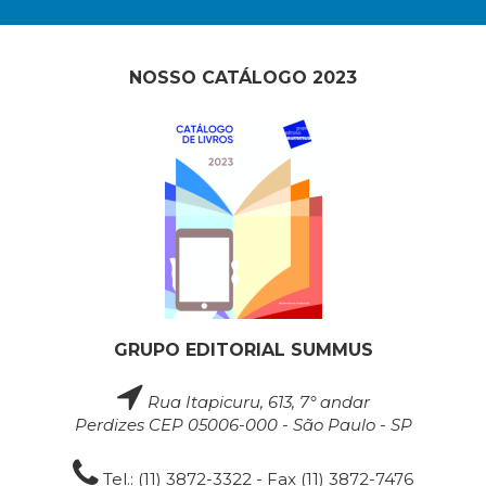
NOSSO CATÁLOGO 2023
GRUPO EDITORIAL SUMMUS
Rua Itapicuru, 613, 7° andar
Perdizes CEP 05006-000 - São Paulo - SP
Tel.: (11) 3872-3322 - Fax (11) 3872-7476