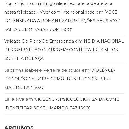
Romantismo um inimigo silencioso que pode afetar a
em
nossa felicidade - Viver com Intencionalidade
‘VOCÊ
FOI ENSINADA A ROMANTIZAR RELAÇÕES ABUSIVAS?
SAIBA COMO PARAR COM ISSO’
em
Validade Do Plano De Emergencia
NO DIA NACIONAL
DE COMBATE AO GLAUCOMA: CONHEÇA TRÊS MITOS
SOBRE A DOENÇA
Sabrinna Isabelle Ferreira de sousa
em
‘VIOLÊNCIA
PSICOLÓGICA: SAIBA COMO IDENTIFICAR SE SEU
MARIDO FAZ ISSO’
Laila silva
em
‘VIOLÊNCIA PSICOLÓGICA: SAIBA COMO
IDENTIFICAR SE SEU MARIDO FAZ ISSO’
ARQUIVOS