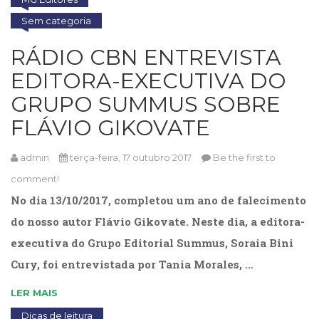
Cinema
Sem categoria
(23)
Comportamento
RÁDIO CBN ENTREVISTA
(418)
EDITORA-EXECUTIVA DO
Comunicação
(232)
GRUPO SUMMUS SOBRE
Corpo
FLÁVIO GIKOVATE
e
Movimento
(226)
admin
terça-feira, 17 outubro 2017
Be the first to
Crescimento
comment!
Interior
No dia 13/10/2017, completou um ano de falecimento
(222)
Criatividade
do nosso autor Flávio Gikovate. Neste dia, a editora-
(14)
executiva do Grupo Editorial Summus, Soraia Bini
Culinária,
Cury, foi entrevistada por Tania Morales, …
Alimentação
(14)
LER MAIS
Economia,
Negócios
Dicas de leitura