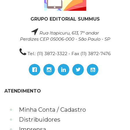
GRUPO EDITORIAL SUMMUS
Rua Itapicuru, 613, 7° andar
Perdizes CEP 05006-000 - São Paulo - SP
Tel.: (11) 3872-3322 - Fax (11) 3872-7476
ATENDIMENTO
Minha Conta / Cadastro
Distribuidores
Imprensa