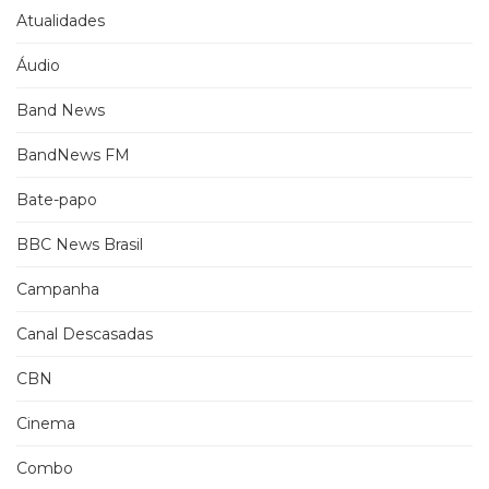
Atualidades
Áudio
Band News
BandNews FM
Bate-papo
BBC News Brasil
Campanha
Canal Descasadas
CBN
Cinema
Combo