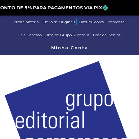
ESCONTO DE 5% PARA PAGAMENTOS VIA PIX
Nossa história
Envio de Originais
Distribuidores
Imprensa
Fale Conosco
Blog do Grupo Summus
Lista de Desejos
Minha Conta