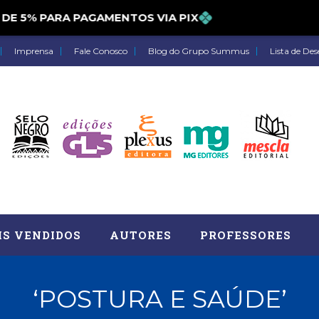
5% PARA PAGAMENTOS VIA PIX
Imprensa
Fale Conosco
Blog do Grupo Summus
Lista de Des
IS VENDIDOS
AUTORES
PROFESSORES
‘POSTURA E SAÚDE’
Astrologia (27)
Atua