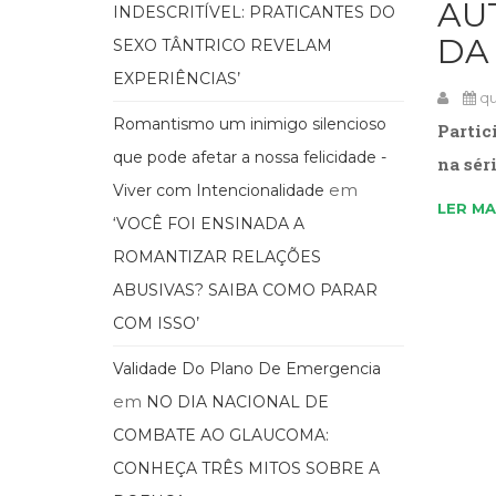
AU
INDESCRITÍVEL: PRATICANTES DO
DA
SEXO TÂNTRICO REVELAM
EXPERIÊNCIAS’
qua
Romantismo um inimigo silencioso
Partic
que pode afetar a nossa felicidade -
na sér
em
Viver com Intencionalidade
LER MA
‘VOCÊ FOI ENSINADA A
ROMANTIZAR RELAÇÕES
ABUSIVAS? SAIBA COMO PARAR
COM ISSO’
Validade Do Plano De Emergencia
em
NO DIA NACIONAL DE
COMBATE AO GLAUCOMA:
CONHEÇA TRÊS MITOS SOBRE A