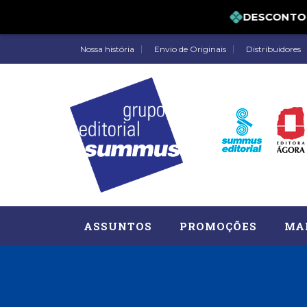
DESCONTO DE 
Nossa história
Envio de Originais
Distribuidores
ASSUNTOS
PROMOÇÕES
MA
Administração, RH (77)