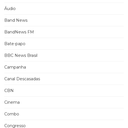
Áudio
Band News
BandNews FM
Bate-papo
BBC News Brasil
Campanha
Canal Descasadas
CBN
Cinema
Combo
Congresso