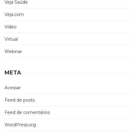
Veja Saúde
Veja.com
Vídeo
Virtual
Webinar
META
Acessar
Feed de posts
Feed de comentários
WordPress.org