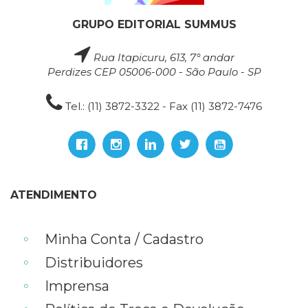
GRUPO EDITORIAL SUMMUS
Rua Itapicuru, 613, 7° andar
Perdizes CEP 05006-000 - São Paulo - SP
Tel.: (11) 3872-3322 - Fax (11) 3872-7476
ATENDIMENTO
Minha Conta / Cadastro
Distribuidores
Imprensa