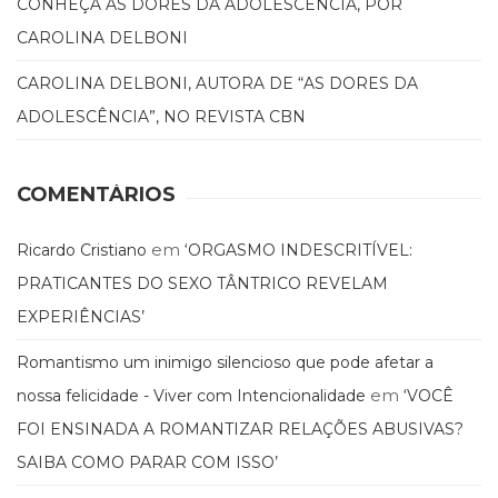
CONHEÇA AS DORES DA ADOLESCÊNCIA, POR
CAROLINA DELBONI
CAROLINA DELBONI, AUTORA DE “AS DORES DA
ADOLESCÊNCIA”, NO REVISTA CBN
COMENTÁRIOS
em
Ricardo Cristiano
‘ORGASMO INDESCRITÍVEL:
PRATICANTES DO SEXO TÂNTRICO REVELAM
EXPERIÊNCIAS’
Romantismo um inimigo silencioso que pode afetar a
em
nossa felicidade - Viver com Intencionalidade
‘VOCÊ
FOI ENSINADA A ROMANTIZAR RELAÇÕES ABUSIVAS?
SAIBA COMO PARAR COM ISSO’