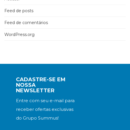
Feed de posts
Feed de comentários
WordPress.org
CADASTRE-SE EM
NOSSA
NEWSLETTER
Entre com seu e-mail para
receber ofertas exclusivas
do Grupo Summus!