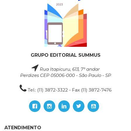
GRUPO EDITORIAL SUMMUS
Rua Itapicuru, 613, 7° andar
Perdizes CEP 05006-000 - São Paulo - SP
Tel.: (11) 3872-3322 - Fax (11) 3872-7476
ATENDIMENTO